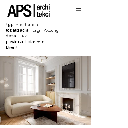
typ
: Apartament
lokalizacja
: Turyn, Włochy
data
: 2024
powierzchnia
: 75m2
klient
: -