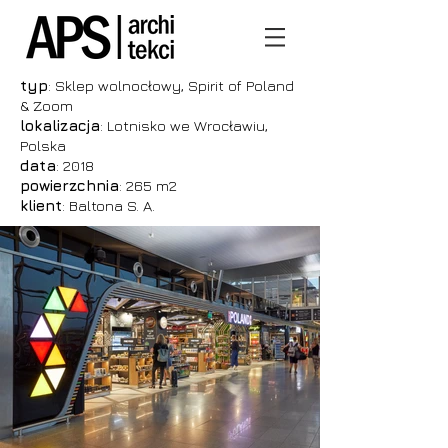
typ
: Sklep wolnocłowy, Spirit of Poland
& Zoom
lokalizacja
: Lotnisko we Wrocławiu,
Polska
data
: 2018
powierzchnia
: 265 m2
klient
: Baltona S. A.