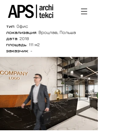
тип
: Офис
локализация
: Вроцлав, Польша
дата
: 2018
площадь
: 111
м2
заказчик
: -