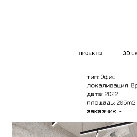
ПРОЕКТЫ
3D С
тип
: Офис
локализация
: В
дата
: 2022
площадь
: 205m2
заказчик
: -