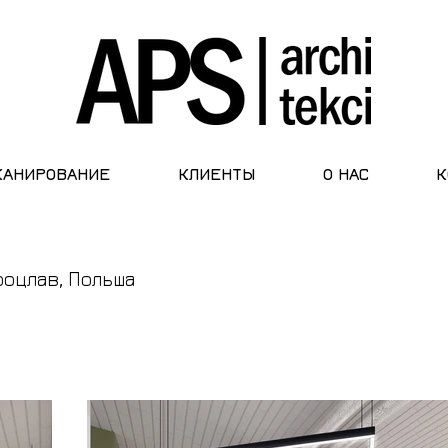
КАНИРОВАНИЕ
КЛИЕНТЫ
О НАС
К
роцлав, Польша