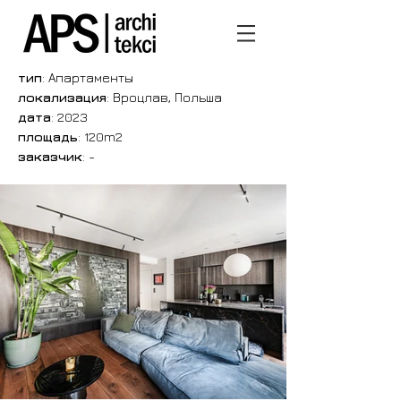
тип
: Апартаменты
локализация
: Вроцлав, Польша
дата
: 2023
площадь
: 120m2
заказчик
: -