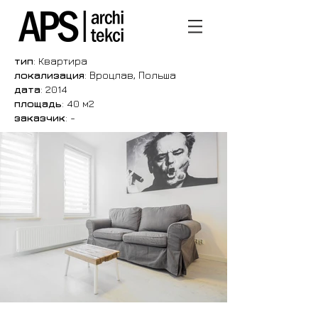
тип
: Квартира
локализация
: Вроцлав, Польша
дата
: 2014
площадь
: 40
м2
заказчик
: -