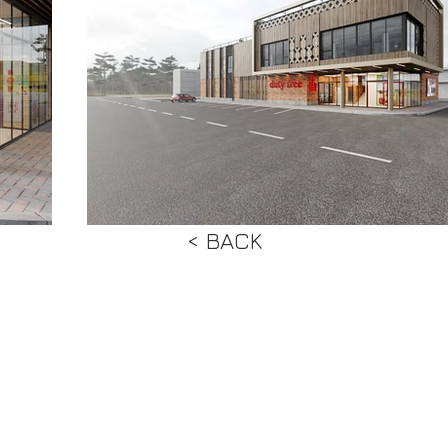
< BACK