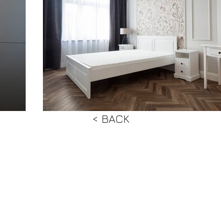
< BACK